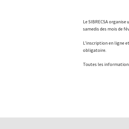
Le SIBRECSA organise un
samedis des mois de fé
L'inscription en ligne 
obligatoire.
Toutes les informations