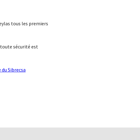
eylas tous les premiers
 toute sécurité est
e du Sibrecsa