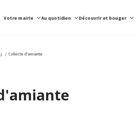
Votre mairie
Au quotidien
Découvrir et bouger
ts
Collecte d'amiante
 d'amiante