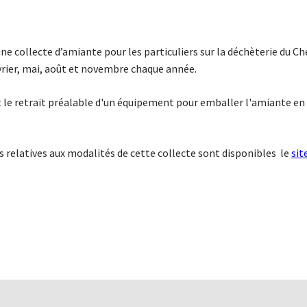
e collecte d’amiante pour les particuliers sur la déchèterie du Ch
vrier, mai, août et novembre chaque année.
et le retrait préalable d'un équipement pour emballer l'amiante en
 relatives aux modalités de cette collecte sont disponibles
le
sit