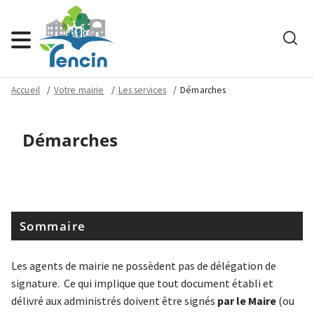
Rech
Menu
Accueil
Votre mairie
Les services
Démarches
Démarches
Sommaire
Les agents de mairie ne possèdent pas de délégation de
signature. Ce qui implique que tout document établi et
délivré aux administrés doivent être signés
par le Maire
(ou