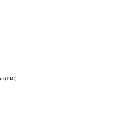
di (PMI).