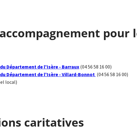
t accompagnement pour l
du Département de l'Isère - Barraux
(04 56 58 16 00)
du Département de l'Isère - Villard-Bonnot
(04 56 58 16 00)
el local)
ions caritatives