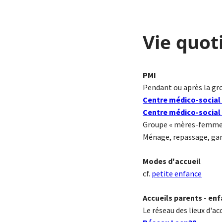
Vie quot
PMI
Pendant ou après la gr
Centre médico-social 
Centre médico-social 
Groupe « mères-femmes 
Ménage, repassage, gard
Modes d'accueil
cf.
petite enfance
Accueils parents - en
Le réseau des lieux d'ac