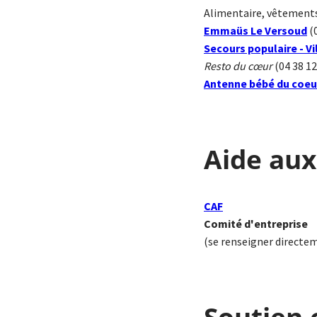
Alimentaire, vêtements,
Emmaüs Le Versoud
(
Secours populaire - V
Resto du cœur
(04 38 12
Antenne bébé du coeu
Aide aux
CAF
Comité d'entreprise
(se renseigner directe
Soutien