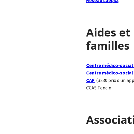
Réseau Laep38
Aides e
familles
Centre médico-social 
Centre médico-social 
CAF
(3230 prix d'un app
CCAS Tencin
Associat