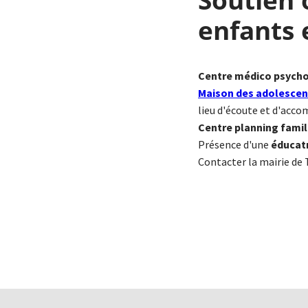
enfants 
Centre médico psych
Maison des adolescen
lieu d'écoute et d'acc
Centre planning famili
Présence d'une
éducatr
Contacter la mairie de 