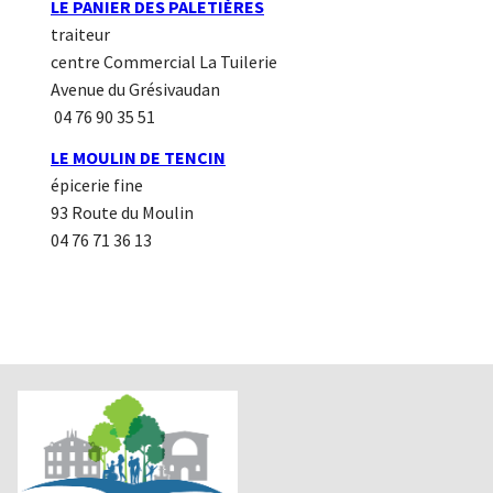
LE PANIER DES PALETIÈRES
traiteur
centre Commercial La Tuilerie
Avenue du Grésivaudan
04 76 90 35 51
LE MOULIN DE TENCIN
épicerie fine
93 Route du Moulin
04 76 71 36 13