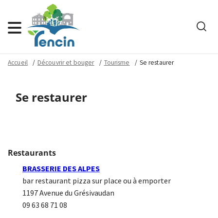
Rech
Menu
Accueil
Découvrir et bouger
Tourisme
Se restaurer
Se restaurer
Restaurants
BRASSERIE DES ALPES
bar restaurant pizza sur place ou à emporter
1197 Avenue du Grésivaudan
09 63 68 71 08