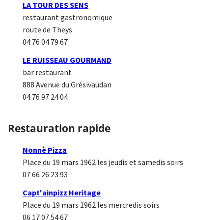
LA TOUR DES SENS
restaurant gastronomique
route de Theys
04 76 04 79 67
LE RUISSEAU GOURMAND
bar restaurant
888 Avenue du Grésivaudan
04 76 97 24 04
Restauration rapide
Nonnè Pizza
Place du 19 mars 1962 les jeudis et samedis soirs
07 66 26 23 93
Capt'ainpizz Heritage
Place du 19 mars 1962 les mercredis soirs
06 17 07 54 67