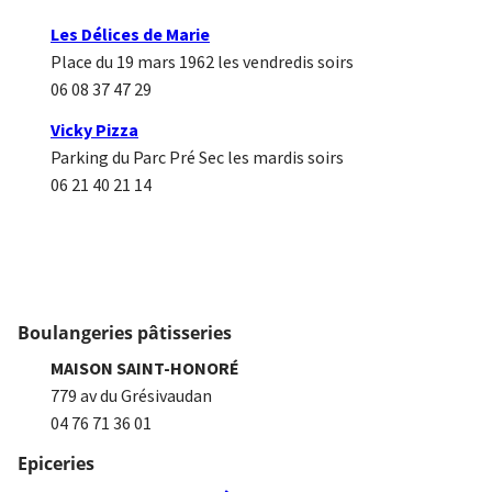
Les Délices de Marie
Place du 19 mars 1962 les vendredis soirs
06 08 37 47 29
Vicky Pizza
Parking du Parc Pré Sec les mardis soirs
06 21 40 21 14
Boulangeries pâtisseries
MAISON SAINT-HONORÉ
779 av du Grésivaudan
04 76 71 36 01
Epiceries