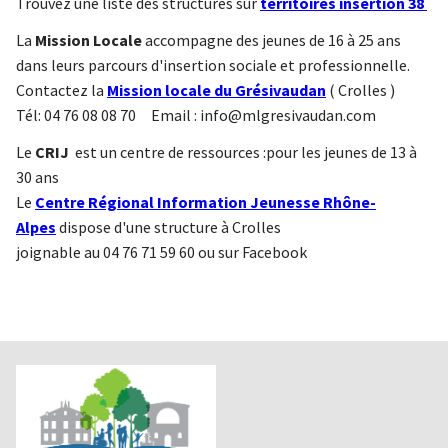
Trouvez une liste des structures sur
territoires insertion 38
La
Mission Locale
accompagne des jeunes de 16 à 25 ans
dans leurs parcours d'insertion sociale et professionnelle.
Contactez la
Mission locale du Grésivaudan
( Crolles )
Tél: 04 76 08 08 70 Email :
info@mlgresivaudan.com
Le
CRIJ
est un centre de ressources :pour les jeunes de 13 à
30 ans
Le
Centre Régional Information Jeunesse Rhône-
Alpes
dispose d'une structure à Crolles
joignable au 04 76 71 59 60 ou sur Facebook