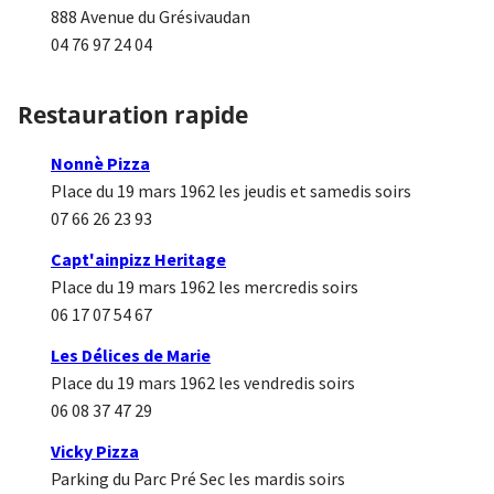
888 Avenue du Grésivaudan
04 76 97 24 04
Restauration rapide
Nonnè Pizza
Place du 19 mars 1962 les jeudis et samedis soirs
07 66 26 23 93
Capt'ainpizz Heritage
Place du 19 mars 1962 les mercredis soirs
06 17 07 54 67
Les Délices de Marie
Place du 19 mars 1962 les vendredis soirs
06 08 37 47 29
Vicky Pizza
Parking du Parc Pré Sec les mardis soirs