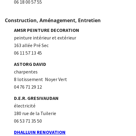
06 18 00 57 55
Construction, Aménagement, Entretien
AMSR PEINTURE DECORATION
peinture intérieur et extérieur
163 allée Pré Sec
06 11 57 13 45
ASTORG DAVID
charpentes
8 lotissement Noyer Vert
04 76 71 29 12
D.E.R. GRESIVAUDAN
électricité
180 rue de la Tuilerie
06 53 71 35 50
DHALLUIN RENOVATION