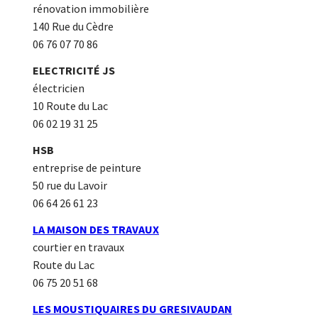
rénovation immobilière
140 Rue du Cèdre
06 76 07 70 86
ELECTRICITÉ JS
électricien
10 Route du Lac
06 02 19 31 25
HSB
entreprise de peinture
50 rue du Lavoir
06 64 26 61 23
LA MAISON DES TRAVAUX
courtier en travaux
Route du Lac
06 75 20 51 68
LES MOUSTIQUAIRES DU GRESIVAUDAN