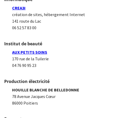
CREA3I
création de sites, hébergement Internet
141 route du Lac
06 52 57 83 00
Institut de beauté
AUX PETITS SOINS
170 rue de la Tuilerie
04 76 90 95 23
Production électricité
HOUILLE BLANCHE DE BELLEDONNE
78 Avenue Jacques Cœur
86000 Poitiers