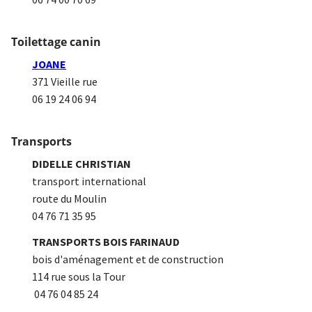
Toilettage canin
JOANE
371 Vieille rue
06 19 24 06 94
Transports
DIDELLE CHRISTIAN
transport international
route du Moulin
04 76 71 35 95
TRANSPORTS BOIS FARINAUD
bois d'aménagement et de construction
114 rue sous la Tour
04 76 04 85 24