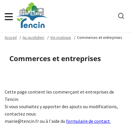
Rech
Menu
Accueil
Au quotidien
Vie pratique
Commerces et entreprises
Commerces et entreprises
Cette page contient les commerçant et entreprises de
Tencin.
Si vous souhaitez y apporter des ajouts ou modifications,
contactez nous:
mairie@tencin.fr
ou à l'aide du
formulaire de contact