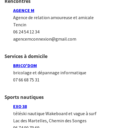
Rencontres
AGENCE M
Agence de relation amoureuse et amicale
Tencin
06 24 54 12 34
agencemconnexion@gmail.com
Services à domicile
BRICO'DOM
bricolage et dépannage informatique
07 66 68 75 31
Sports nautiques
EXO 38
téléski nautique Wakeboard et vague à surf
Lac des Martelles, Chemin des Songes
06 74 00 70 69‎