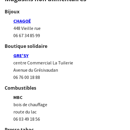
Bijoux
CHAGOË
448 Vieille rue
06 67 34 85 99
Boutique solidaire
GRE'SY
centre Commercial La Tuilerie
Avenue du Grésivaudan
06 76 00 18 88
Combustibles
MBC
bois de chauffage
route du lac
06 03 49 18 56
Presse tabac