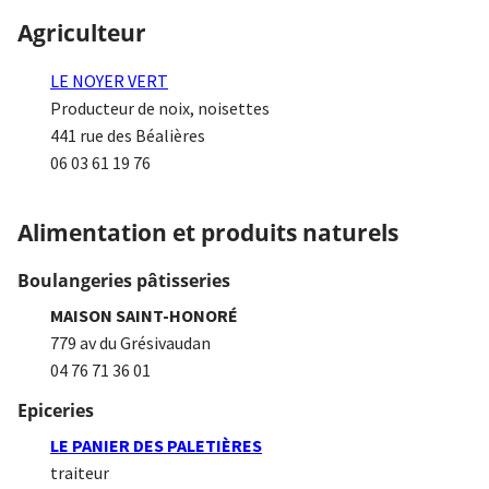
Agriculteur
LE NOYER VERT
Producteur de noix, noisettes
441 rue des Béalières
06 03 61 19 76
Alimentation et produits naturels
Boulangeries pâtisseries
MAISON SAINT-HONORÉ
779 av du Grésivaudan
04 76 71 36 01
Epiceries
LE PANIER DES PALETIÈRES
traiteur