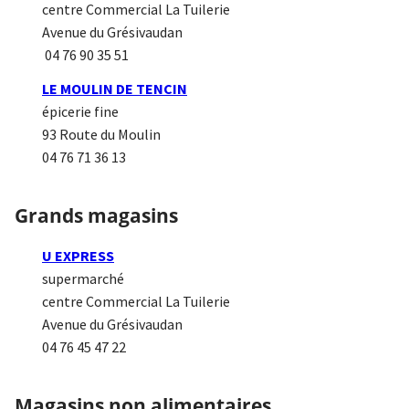
centre Commercial La Tuilerie
Avenue du Grésivaudan
04 76 90 35 51
LE MOULIN DE TENCIN
épicerie fine
93 Route du Moulin
04 76 71 36 13
Grands magasins
U EXPRESS
supermarché
centre Commercial La Tuilerie
Avenue du Grésivaudan
04 76 45 47 22
Magasins non alimentaires