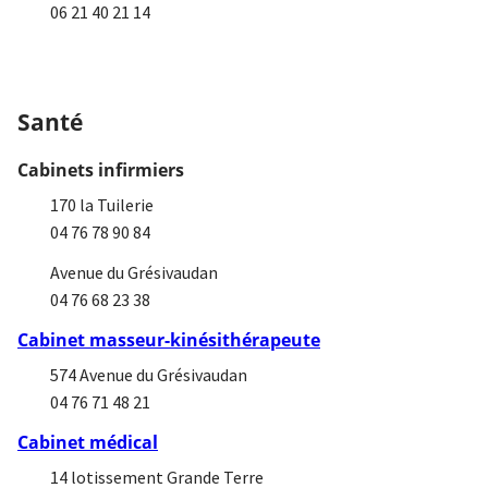
06 21 40 21 14
Santé
Cabinets infirmiers
170 la Tuilerie
04 76 78 90 84
Avenue du Grésivaudan
04 76 68 23 38
Cabinet masseur-kinésithérapeute
574 Avenue du Grésivaudan
04 76 71 48 21
Cabinet médical
14 lotissement Grande Terre