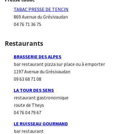
TABAC PRESSE DE TENCIN
869 Avenue du Grésivaudan
04 76 71 36 75
Restaurants
BRASSERIE DES ALPES
bar restaurant pizza sur place ou à emporter
1197 Avenue du Grésivaudan
09 63 68 71 08
LA TOUR DES SENS
restaurant gastronomique
route de Theys
04 76 04 79 67
LE RUISSEAU GOURMAND
bar restaurant