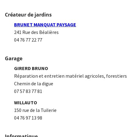
Créateur de jardins
BRUNET MANQUAT PAYSAGE
241 Rue des Béalières
04 76 77 22 77
Garage
GIRERD BRUNO
Réparation et entretien matériel agricoles, forestiers
Chemin de la digue
07 57 83 77 81
WILLAUTO
150 rue de la Tuilerie
04 76 97 13 98
Informatique