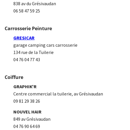
838 av du Grésivaudan
06 58 47 59 25
Carrosserie Peinture
GRESICAR
garage camping cars carrosserie
134 rue de la Tuilerie
04 76 04 77 43
Coiffure
GRAPHIK'R
Centre commercial la tuilerie, av Grésivaudan
09 81 29 38 26
NOUVEL HAIR
849 av Grésivaudan
04 76 90 64 69