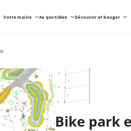
Votre mairie
Au quotidien
Découvrir et bouger
ck
Bike park 