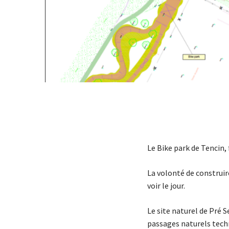
Le Bike park de Tencin,
La volonté de construir
voir le jour.
Le site naturel de Pré S
passages naturels techn