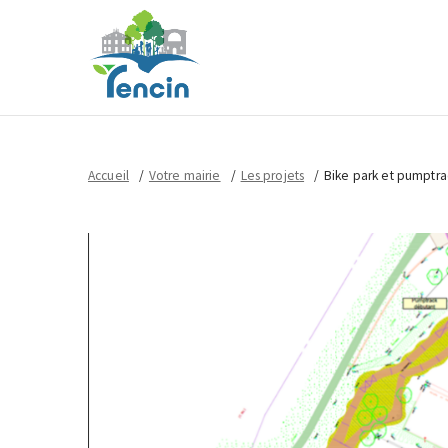
Accueil
Votre mairie
Les projets
Bike park et pumptra