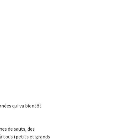
nnées qui va bientôt
nes de sauts, des
à tous (petits et grands