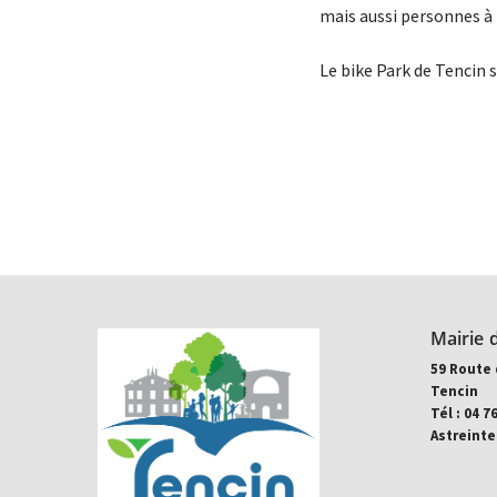
mais aussi personnes à 
Le bike Park de Tencin s
Mairie 
59 Route 
Tencin
Tél : 04 7
Astreinte: