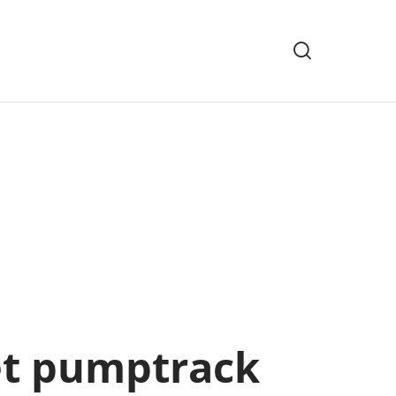
Rechercher
et pumptrack