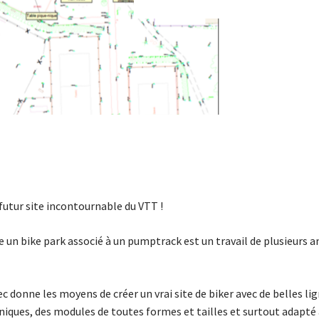
 futur site incontournable du VTT !
e un bike park associé à un pumptrack est un travail de plusieurs a
ec donne les moyens de créer un vrai site de biker avec de belles lig
iques, des modules de toutes formes et tailles et surtout adapté 