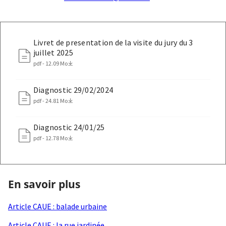
Livret de presentation de la visite du jury du 3
juillet 2025
pdf - 12.09 Mo
Diagnostic 29/02/2024
pdf - 24.81 Mo
Diagnostic 24/01/25
pdf - 12.78 Mo
En savoir plus
Article CAUE : balade urbaine
Article CAUE : la rue jardinée