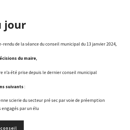
 jour
endu de la séance du conseil municipal du 13 janvier 2024,
cisions du maire
,
e n’a été prise depuis le dernier conseil municipal
ons suivants
:
ienne scierie du secteur pré sec par voie de préemption
 engagés par un élu
 conseil