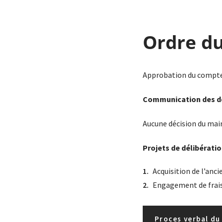
Ordre du
Approbation du compte-r
Communication des dé
Aucune décision du mair
Projets de délibérati
Acquisition de l’anc
Engagement de frais
Proces verbal du