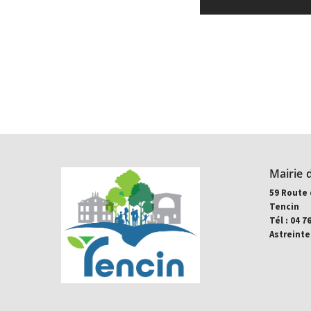
Mairie 
59 Route 
Tencin
Tél : 04 7
Astreinte: