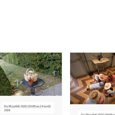
genda
Du 06 juillet 2026 15h00 au 24 août
2026
Du 09 juillet 2026 14h00 