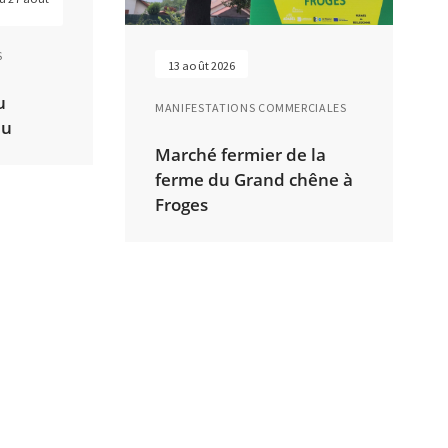
S
13 août 2026
u
MANIFESTATIONS COMMERCIALES
au
Marché fermier de la
ferme du Grand chêne à
Froges