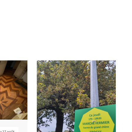
au 27 août