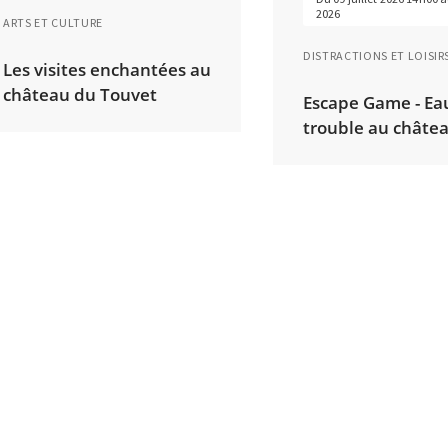
2026
ARTS ET CULTURE
DISTRACTIONS ET LOISIR
Les visites enchantées au
château du Touvet
Escape Game - Ea
trouble au châte