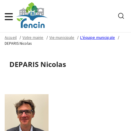
Rech
Menu
Accueil
Votre mairie
Vie municipale
L'équipe municipale
DEPARIS Nicolas
DEPARIS Nicolas