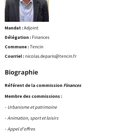
Mandat :
Adjoint
Délégation :
Finances
Commune :
Tencin
Courriel :
nicolas.deparis@tencin.fr
Biographie
Référent de la commission
Finances
Membre des commissions :
-
Urbanisme et patrimoine
-
Animation, sport et loisirs
-
Appel d'offres