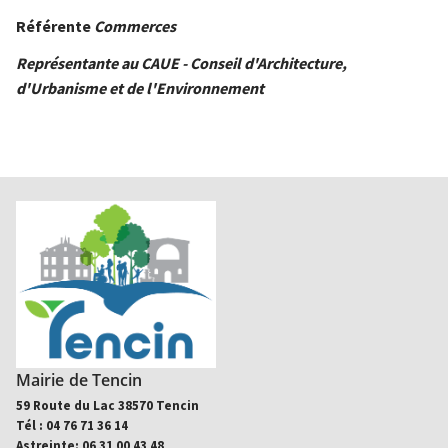
Référente
Commerces
Représentante au CAUE - Conseil d'Architecture,
d'Urbanisme et de l'Environnement
Mairie de Tencin
59 Route du Lac 38570 Tencin
Tél : 04 76 71 36 14
Astreinte: 06 31 00 43 48