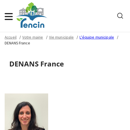
Rech
Menu
Accueil
Votre mairie
Vie municipale
L'équipe municipale
DENANS France
DENANS France